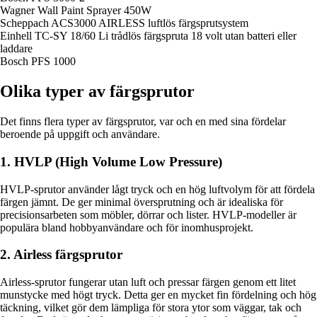
Wagner Wall Paint Sprayer 450W
Scheppach ACS3000 AIRLESS luftlös färgsprutsystem
Einhell TC-SY 18/60 Li trådlös färgspruta 18 volt utan batteri eller
laddare
Bosch PFS 1000
Olika typer av färgsprutor
Det finns flera typer av färgsprutor, var och en med sina fördelar
beroende på uppgift och användare.
1. HVLP (High Volume Low Pressure)
HVLP-sprutor använder lågt tryck och en hög luftvolym för att fördela
färgen jämnt. De ger minimal översprutning och är idealiska för
precisionsarbeten som möbler, dörrar och lister. HVLP-modeller är
populära bland hobbyanvändare och för inomhusprojekt.
2. Airless färgsprutor
Airless-sprutor fungerar utan luft och pressar färgen genom ett litet
munstycke med högt tryck. Detta ger en mycket fin fördelning och hög
täckning, vilket gör dem lämpliga för stora ytor som väggar, tak och