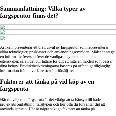
Sammanfattning: Vilka typer av
färgsprutor finns det?
Artikeln presenterar ett brett urval av färgsprutor som representerar
olika teknologier, prisklasser och användningsområden. Målet är att ge
en informativ översikt över de vanligaste typerna och deras
egenskaper, så att det blir lättare för dig att hitta en modell som passar
dina behov. Produktbeskrivningarna baseras på offentligt tillgänglig
information från tillverkare och återförsäljare.
Faktorer att tänka på vid köp av en
färgspruta
När du väljer en färgspruta är det viktigt att ta hänsyn till både
projektets omfattning, färgtypen och hur ofta du förväntar dig att
använda sprutan. Här är några viktiga faktorer att tänka på.