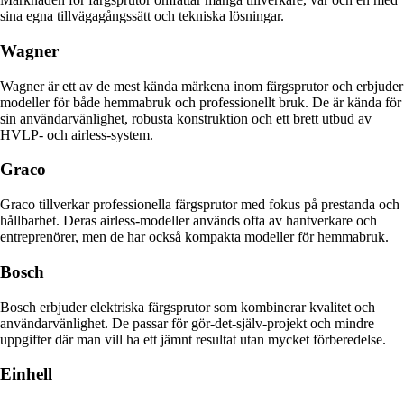
sina egna tillvägagångssätt och tekniska lösningar.
Wagner
Wagner är ett av de mest kända märkena inom färgsprutor och erbjuder
modeller för både hemmabruk och professionellt bruk. De är kända för
sin användarvänlighet, robusta konstruktion och ett brett utbud av
HVLP- och airless-system.
Graco
Graco tillverkar professionella färgsprutor med fokus på prestanda och
hållbarhet. Deras airless-modeller används ofta av hantverkare och
entreprenörer, men de har också kompakta modeller för hemmabruk.
Bosch
Bosch erbjuder elektriska färgsprutor som kombinerar kvalitet och
användarvänlighet. De passar för gör-det-själv-projekt och mindre
uppgifter där man vill ha ett jämnt resultat utan mycket förberedelse.
Einhell