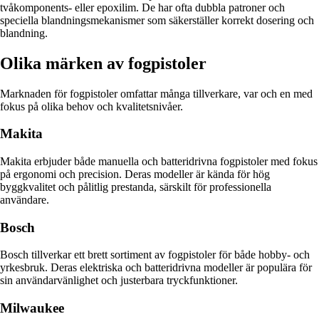
tvåkomponents- eller epoxilim. De har ofta dubbla patroner och
speciella blandningsmekanismer som säkerställer korrekt dosering och
blandning.
Olika märken av fogpistoler
Marknaden för fogpistoler omfattar många tillverkare, var och en med
fokus på olika behov och kvalitetsnivåer.
Makita
Makita erbjuder både manuella och batteridrivna fogpistoler med fokus
på ergonomi och precision. Deras modeller är kända för hög
byggkvalitet och pålitlig prestanda, särskilt för professionella
användare.
Bosch
Bosch tillverkar ett brett sortiment av fogpistoler för både hobby- och
yrkesbruk. Deras elektriska och batteridrivna modeller är populära för
sin användarvänlighet och justerbara tryckfunktioner.
Milwaukee