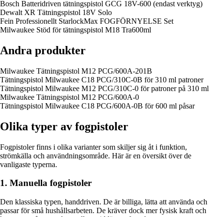
Bosch Batteridriven tätningspistol GCG 18V-600 (endast verktyg)
Dewalt XR Tätningspistol 18V Solo
Fein Professionellt StarlockMax FOGFÖRNYELSE Set
Milwaukee Stöd för tätningspistol M18 Tra600ml
Andra produkter
Milwaukee Tätningspistol M12 PCG/600A-201B
Tätningspistol Milwaukee C18 PCG/310C-0B för 310 ml patroner
Tätningspistol Milwaukee M12 PCG/310C-0 för patroner på 310 ml
Milwaukee Tätningspistol M12 PCG/600A-0
Tätningspistol Milwaukee C18 PCG/600A-0B för 600 ml påsar
Olika typer av fogpistoler
Fogpistoler finns i olika varianter som skiljer sig åt i funktion,
strömkälla och användningsområde. Här är en översikt över de
vanligaste typerna.
1. Manuella fogpistoler
Den klassiska typen, handdriven. De är billiga, lätta att använda och
passar för små hushållsarbeten. De kräver dock mer fysisk kraft och