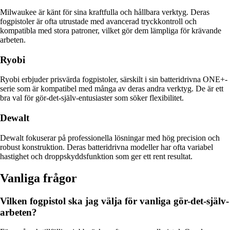
Milwaukee är känt för sina kraftfulla och hållbara verktyg. Deras
fogpistoler är ofta utrustade med avancerad tryckkontroll och
kompatibla med stora patroner, vilket gör dem lämpliga för krävande
arbeten.
Ryobi
Ryobi erbjuder prisvärda fogpistoler, särskilt i sin batteridrivna ONE+-
serie som är kompatibel med många av deras andra verktyg. De är ett
bra val för gör-det-själv-entusiaster som söker flexibilitet.
Dewalt
Dewalt fokuserar på professionella lösningar med hög precision och
robust konstruktion. Deras batteridrivna modeller har ofta variabel
hastighet och droppskyddsfunktion som ger ett rent resultat.
Vanliga frågor
Vilken fogpistol ska jag välja för vanliga gör-det-själv-
arbeten?