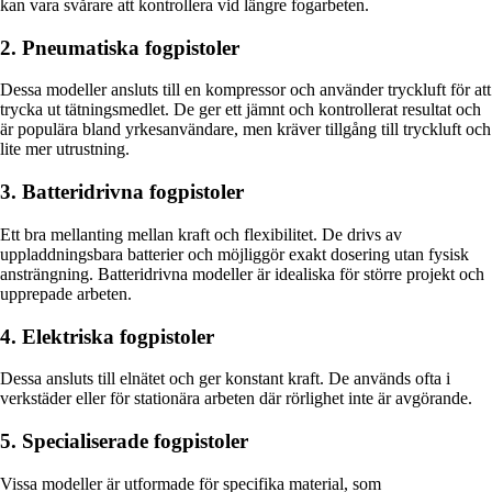
kan vara svårare att kontrollera vid längre fogarbeten.
2. Pneumatiska fogpistoler
Dessa modeller ansluts till en kompressor och använder tryckluft för att
trycka ut tätningsmedlet. De ger ett jämnt och kontrollerat resultat och
är populära bland yrkesanvändare, men kräver tillgång till tryckluft och
lite mer utrustning.
3. Batteridrivna fogpistoler
Ett bra mellanting mellan kraft och flexibilitet. De drivs av
uppladdningsbara batterier och möjliggör exakt dosering utan fysisk
ansträngning. Batteridrivna modeller är idealiska för större projekt och
upprepade arbeten.
4. Elektriska fogpistoler
Dessa ansluts till elnätet och ger konstant kraft. De används ofta i
verkstäder eller för stationära arbeten där rörlighet inte är avgörande.
5. Specialiserade fogpistoler
Vissa modeller är utformade för specifika material, som