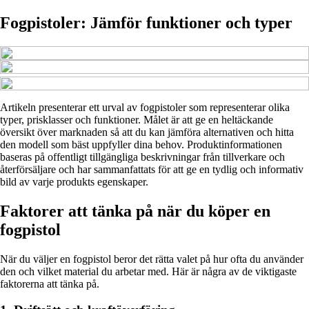
Fogpistoler: Jämför funktioner och typer
Artikeln presenterar ett urval av fogpistoler som representerar olika
typer, prisklasser och funktioner. Målet är att ge en heltäckande
översikt över marknaden så att du kan jämföra alternativen och hitta
den modell som bäst uppfyller dina behov. Produktinformationen
baseras på offentligt tillgängliga beskrivningar från tillverkare och
återförsäljare och har sammanfattats för att ge en tydlig och informativ
bild av varje produkts egenskaper.
Faktorer att tänka på när du köper en
fogpistol
När du väljer en fogpistol beror det rätta valet på hur ofta du använder
den och vilket material du arbetar med. Här är några av de viktigaste
faktorerna att tänka på.