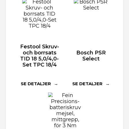
Festool Skruv-
och borrsats
Bosch PSR
TID 18 5,0/4,0-
Select
Set TPC 18/4
SE DETALJER
SE DETALJER