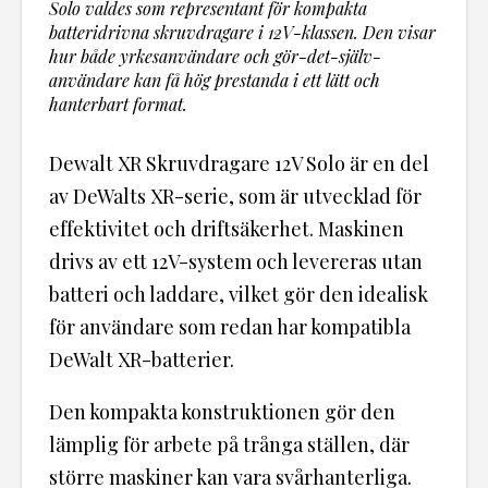
Solo valdes som representant för kompakta
batteridrivna skruvdragare i 12V-klassen. Den visar
hur både yrkesanvändare och gör-det-själv-
användare kan få hög prestanda i ett lätt och
hanterbart format.
Dewalt XR Skruvdragare 12V Solo är en del
av DeWalts XR-serie, som är utvecklad för
effektivitet och driftsäkerhet. Maskinen
drivs av ett 12V-system och levereras utan
batteri och laddare, vilket gör den idealisk
för användare som redan har kompatibla
DeWalt XR-batterier.
Den kompakta konstruktionen gör den
lämplig för arbete på trånga ställen, där
större maskiner kan vara svårhanterliga.