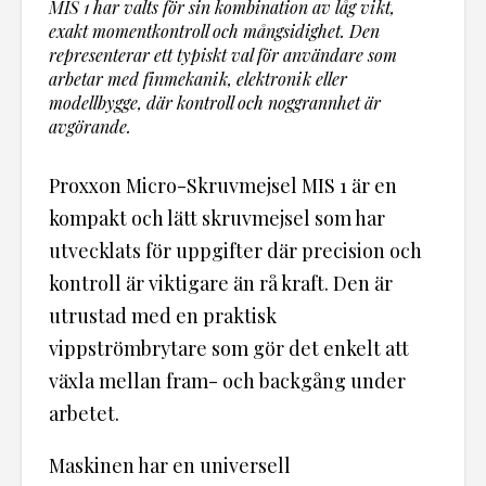
MIS 1 har valts för sin kombination av låg vikt,
exakt momentkontroll och mångsidighet. Den
representerar ett typiskt val för användare som
arbetar med finmekanik, elektronik eller
modellbygge, där kontroll och noggrannhet är
avgörande.
Proxxon Micro-Skruvmejsel MIS 1 är en
kompakt och lätt skruvmejsel som har
utvecklats för uppgifter där precision och
kontroll är viktigare än rå kraft. Den är
utrustad med en praktisk
vippströmbrytare som gör det enkelt att
växla mellan fram- och backgång under
arbetet.
Maskinen har en universell