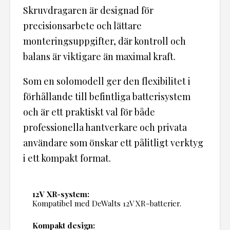
Skruvdragaren är designad för
precisionsarbete och lättare
monteringsuppgifter, där kontroll och
balans är viktigare än maximal kraft.
Som en solomodell ger den flexibilitet i
förhållande till befintliga batterisystem
och är ett praktiskt val för både
professionella hantverkare och privata
användare som önskar ett pålitligt verktyg
i ett kompakt format.
12V XR-system:
Kompatibel med DeWalts 12V XR-batterier.
Kompakt design: