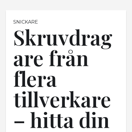
SNICKARE
Skruvdrag
are från
flera
tillverkare
– hitta din