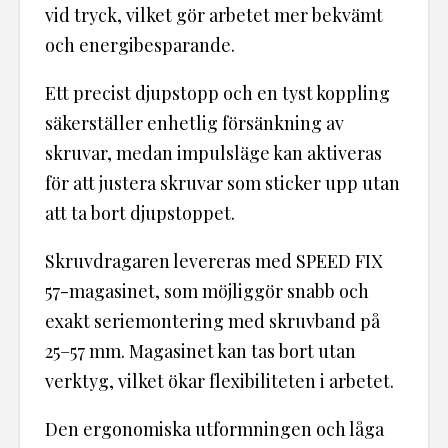
vid tryck, vilket gör arbetet mer bekvämt
och energibesparande.
Ett precist djupstopp och en tyst koppling
säkerställer enhetlig försänkning av
skruvar, medan impulsläge kan aktiveras
för att justera skruvar som sticker upp utan
att ta bort djupstoppet.
Skruvdragaren levereras med SPEED FIX
57-magasinet, som möjliggör snabb och
exakt seriemontering med skruvband på
25–57 mm. Magasinet kan tas bort utan
verktyg, vilket ökar flexibiliteten i arbetet.
Den ergonomiska utformningen och låga