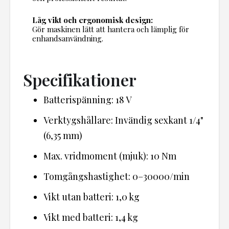
Låg vikt och ergonomisk design:
Gör maskinen lätt att hantera och lämplig för
enhandsanvändning.
Specifikationer
Batterispänning: 18 V
Verktygshållare: Invändig sexkant 1/4"
(6,35 mm)
Max. vridmoment (mjuk): 10 Nm
Tomgångshastighet: 0–30000/min
Vikt utan batteri: 1,0 kg
Vikt med batteri: 1,4 kg