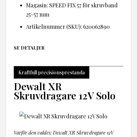
Magasin: SPEED FIX 57 för skruvband
25–57 mm
Artikelnummer (SKU): 620062890
SE DETALJER
Kraftfull precisionsprestanda
Dewalt XR
Skruvdragare 12V Solo
Varför den valdes: Dewalt XR Skruvdragare 12V