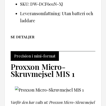
SKU: DW-DCF601N-XJ
Leveransomfattning: Utan batteri och
laddare
SE DETALJER
Precision i mini-format
Proxxon Micro-
Skruvmejsel MIS 1
Varför den har valts ut: Proxxon Micro-Skruvmejsel