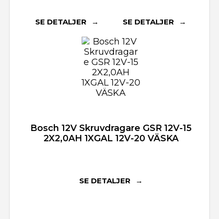
SE DETALJER
SE DETALJER
Bosch 12V Skruvdragare GSR 12V-15
2X2,0AH 1XGAL 12V-20 VÄSKA
SE DETALJER