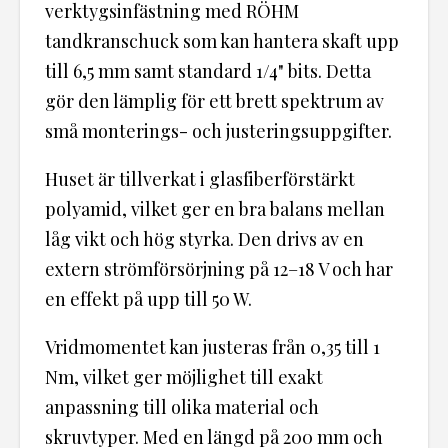
verktygsinfästning med RÖHM
tandkranschuck som kan hantera skaft upp
till 6,5 mm samt standard 1/4" bits. Detta
gör den lämplig för ett brett spektrum av
små monterings- och justeringsuppgifter.
Huset är tillverkat i glasfiberförstärkt
polyamid, vilket ger en bra balans mellan
låg vikt och hög styrka. Den drivs av en
extern strömförsörjning på 12–18 V och har
en effekt på upp till 50 W.
Vridmomentet kan justeras från 0,35 till 1
Nm, vilket ger möjlighet till exakt
anpassning till olika material och
skruvtyper. Med en längd på 200 mm och