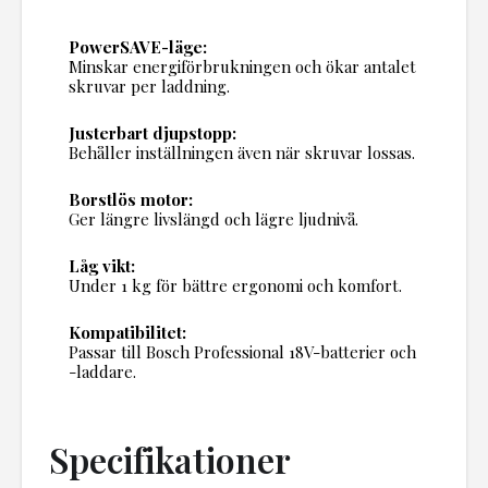
PowerSAVE-läge:
Minskar energiförbrukningen och ökar antalet
skruvar per laddning.
Justerbart djupstopp:
Behåller inställningen även när skruvar lossas.
Borstlös motor:
Ger längre livslängd och lägre ljudnivå.
Låg vikt:
Under 1 kg för bättre ergonomi och komfort.
Kompatibilitet:
Passar till Bosch Professional 18V-batterier och
-laddare.
Specifikationer