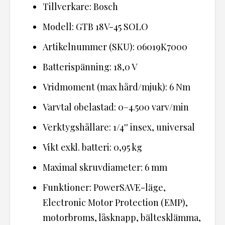
Tillverkare: Bosch
Modell: GTB 18V-45 SOLO
Artikelnummer (SKU): 06019K7000
Batterispänning: 18,0 V
Vridmoment (max hård/mjuk): 6 Nm
Varvtal obelastad: 0–4.500 varv/min
Verktygshållare: 1/4'' insex, universal
Vikt exkl. batteri: 0,95 kg
Maximal skruvdiameter: 6 mm
Funktioner: PowerSAVE-läge,
Electronic Motor Protection (EMP),
motorbroms, låsknapp, bältesklämma,