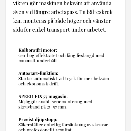
vikten gör maskinen bekväm att använda
även vid längre arbetspass. En bälteskrok
kan monteras på både höger och vänster
sida för enkel transport under arbetet.
Kolborstfri motor:
Ger hög effektivitet och lång livslängd med
minimalt underhåll.
Autostart-funktion:
Startar automatiskt vid tryck för mer bekväm
och ekonomisk drift.
SPEED FIX 57 magasin:
Möjliggör snabb seriemontering med
skruvband på 25–57 mm.
Precist djupstopp:
Säkerställer enhetlig försänkning av skruvar
och professionellt resultat.