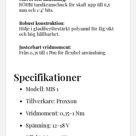
RÖHM tandkranschuck för skaft upp till 6,5
mm och 1/4" bits.
Robust konstruktion:
Hölje i glasfiberförstärkt polyamid för låg vikt
och hög hållbarhet.
Justerbart vridmoment:
Från 0,35 till 1 Nm för flexibel användning.
Specifikationer
Modell: MIS 1
Tillverkare: Proxxon
Vridmoment: 0,35–1 Nm
Spänning: 12–18 V