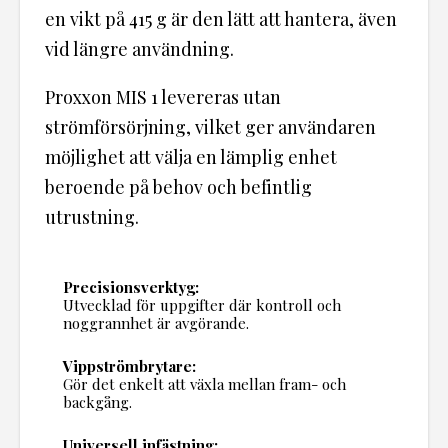
en vikt på 415 g är den lätt att hantera, även
vid längre användning.
Proxxon MIS 1 levereras utan
strömförsörjning, vilket ger användaren
möjlighet att välja en lämplig enhet
beroende på behov och befintlig
utrustning.
Precisionsverktyg:
Utvecklad för uppgifter där kontroll och
noggrannhet är avgörande.
Vippströmbrytare:
Gör det enkelt att växla mellan fram- och
backgång.
Universell infästning: