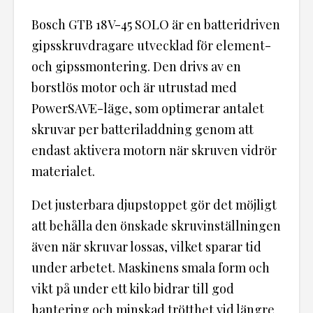
Bosch GTB 18V-45 SOLO är en batteridriven
gipsskruvdragare utvecklad för element-
och gipssmontering. Den drivs av en
borstlös motor och är utrustad med
PowerSAVE-läge, som optimerar antalet
skruvar per batteriladdning genom att
endast aktivera motorn när skruven vidrör
materialet.
Det justerbara djupstoppet gör det möjligt
att behålla den önskade skruvinställningen
även när skruvar lossas, vilket sparar tid
under arbetet. Maskinens smala form och
vikt på under ett kilo bidrar till god
hantering och minskad trötthet vid längre