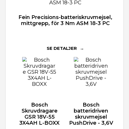
Fein Precisions-batteriskruvmejsel,
mittgrepp, för 3 Nm ASM 18-3 PC
SE DETALJER
Bosch
Bosch
Skruvdragare
batteridriven
GSR 18V-55
skruvmejsel
3X4AH L-BOXX
PushDrive - 3,6V