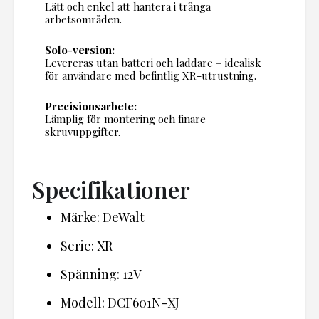
Lätt och enkel att hantera i trånga
arbetsområden.
Solo-version:
Levereras utan batteri och laddare – idealisk
för användare med befintlig XR-utrustning.
Precisionsarbete:
Lämplig för montering och finare
skruvuppgifter.
Specifikationer
Märke: DeWalt
Serie: XR
Spänning: 12V
Modell: DCF601N-XJ