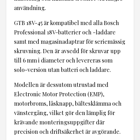
användning.
GTB 18V-45 är kompatibel med alla Bosch
Professional 18V-batterier och -laddare
samt med magasinadaptrar för seriemässig
skruvning. Den är avsedd för skruvar upp
till 6 mm i diameter och levereras som
solo-version utan batteri och laddare.
Modellen är dessutom utrustad med
Electronic Motor Protection (EMP),
motorbroms, låsknapp, bältesklämma och
vänstergång, vilket gör den lämplig för
krävande monteringsuppgifter där
precision och driftsäkerhet är avgörande.