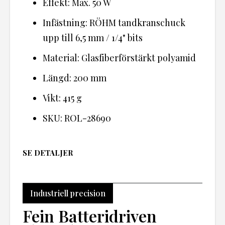
Effekt: Max. 50 W
Infästning: RÖHM tandkranschuck
upp till 6,5 mm / 1/4" bits
Material: Glasfiberförstärkt polyamid
Längd: 200 mm
Vikt: 415 g
SKU: ROL-28690
SE DETALJER
Industriell precision
Fein Batteridriven