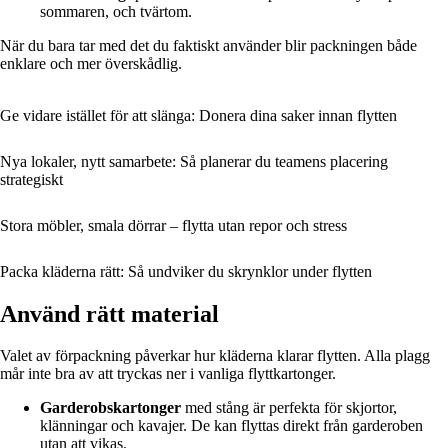
sommaren, och tvärtom.
När du bara tar med det du faktiskt använder blir packningen både
enklare och mer överskådlig.
Ge vidare istället för att slänga: Donera dina saker innan flytten
Nya lokaler, nytt samarbete: Så planerar du teamens placering
strategiskt
Stora möbler, smala dörrar – flytta utan repor och stress
Packa kläderna rätt: Så undviker du skrynklor under flytten
Använd rätt material
Valet av förpackning påverkar hur kläderna klarar flytten. Alla plagg
mår inte bra av att tryckas ner i vanliga flyttkartonger.
Garderobskartonger
med stång är perfekta för skjortor,
klänningar och kavajer. De kan flyttas direkt från garderoben
utan att vikas.