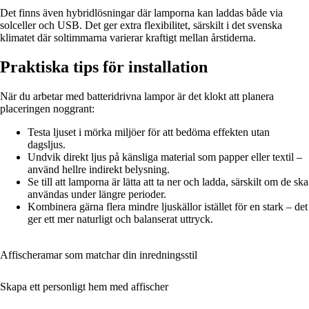
Det finns även hybridlösningar där lamporna kan laddas både via
solceller och USB. Det ger extra flexibilitet, särskilt i det svenska
klimatet där soltimmarna varierar kraftigt mellan årstiderna.
Praktiska tips för installation
När du arbetar med batteridrivna lampor är det klokt att planera
placeringen noggrant:
Testa ljuset i mörka miljöer för att bedöma effekten utan
dagsljus.
Undvik direkt ljus på känsliga material som papper eller textil –
använd hellre indirekt belysning.
Se till att lamporna är lätta att ta ner och ladda, särskilt om de ska
användas under längre perioder.
Kombinera gärna flera mindre ljuskällor istället för en stark – det
ger ett mer naturligt och balanserat uttryck.
Affischeramar som matchar din inredningsstil
Skapa ett personligt hem med affischer