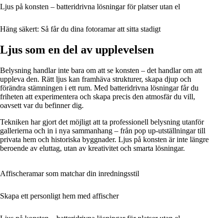
Ljus på konsten – batteridrivna lösningar för platser utan el
Häng säkert: Så får du dina fotoramar att sitta stadigt
Ljus som en del av upplevelsen
Belysning handlar inte bara om att se konsten – det handlar om att
uppleva den. Rätt ljus kan framhäva strukturer, skapa djup och
förändra stämningen i ett rum. Med batteridrivna lösningar får du
friheten att experimentera och skapa precis den atmosfär du vill,
oavsett var du befinner dig.
Tekniken har gjort det möjligt att ta professionell belysning utanför
gallerierna och in i nya sammanhang – från pop up-utställningar till
privata hem och historiska byggnader. Ljus på konsten är inte längre
beroende av eluttag, utan av kreativitet och smarta lösningar.
Affischeramar som matchar din inredningsstil
Skapa ett personligt hem med affischer