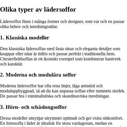
Olika typer av lädersoffor
Lädersoffor finns i många former och designer, som var och en passar
olika behov och inredningsstilar.
1. Klassiska modeller
Den klassiska lädersoffan med fasta sitsar och eleganta detaljer som
knappar eller nitar är tidlös och passar perfekt i traditionella hem.
Chesterfieldsoffan är ett ikoniskt exempel som kombinerar hantverk
och karaktär.
2. Moderna och modulära soffor
Moderna lädersoffor har ofta rena linjer, låga armstöd och
moduluppbyggnad, så att du kan anpassa soffan efter rummets storlek.
De passar bra i minimalistiska och skandinaviska inredningar.
3. Hörn- och schäslongsoffor
Dessa modeller utnyttjar utrymmet optimalt och ger extra sittkomfort.
En hörnsoffa i läder är idealisk för stora vardagsrum, medan en