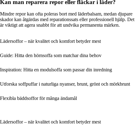
Kan man reparera repor eller fläckar i läder?
Mindre repor kan ofta poleras bort med läderbalsam, medan djupare
skador kan åtgärdas med reparationssats eller professionell hjälp. Det
är viktigt att agera snabbt för att undvika permanenta märken.
Lädersoffor – när kvalitet och komfort betyder mest
Guide: Hitta den hörnsoffa som matchar dina behov
Inspiration: Hitta en modulsoffa som passar din inredning
Utforska soffpuffar i naturliga nyanser, brunt, grönt och mörkbrunt
Flexibla bäddsoffor för många ändamål
Lädersoffor – när kvalitet och komfort betyder mest