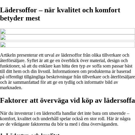
Lädersoffor – när kvalitet och komfort
betyder mest
Artikeln presenterar ett urval av lädersoffor från olika tillverkare och
återförsäljare. Syftet är att ge en överblick över material, design och
funktioner, så att du enklare kan hitta den typ av soffa som passar bäst
till ditt hem och din livsstil. Informationen om produkterna är baserad
på offentligt tillgängliga beskrivningar från tillverkare och återförsäljare
och är sammanfattad för att ge en tydlig och informativ bild av
marknaden.
Faktorer att överväga vid köp av lädersoffa
När du investerar i en lädersoffa handlar det inte bara om utseende –
komfort, kvalitet och underhåll spelar också en stor roll. Här är några
av de viktigaste faktorerna du bör ta med i dina överväganden.