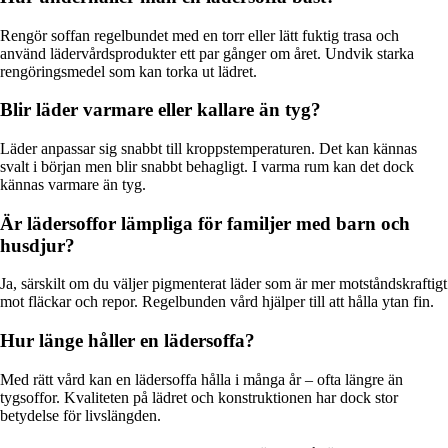
Rengör soffan regelbundet med en torr eller lätt fuktig trasa och
använd lädervårdsprodukter ett par gånger om året. Undvik starka
rengöringsmedel som kan torka ut lädret.
Blir läder varmare eller kallare än tyg?
Läder anpassar sig snabbt till kroppstemperaturen. Det kan kännas
svalt i början men blir snabbt behagligt. I varma rum kan det dock
kännas varmare än tyg.
Är lädersoffor lämpliga för familjer med barn och
husdjur?
Ja, särskilt om du väljer pigmenterat läder som är mer motståndskraftigt
mot fläckar och repor. Regelbunden vård hjälper till att hålla ytan fin.
Hur länge håller en lädersoffa?
Med rätt vård kan en lädersoffa hålla i många år – ofta längre än
tygsoffor. Kvaliteten på lädret och konstruktionen har dock stor
betydelse för livslängden.