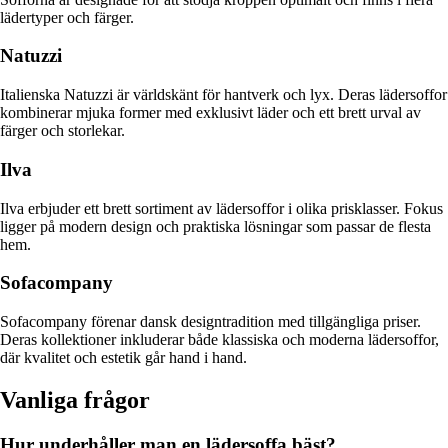
lädertyper och färger.
Natuzzi
Italienska Natuzzi är världskänt för hantverk och lyx. Deras lädersoffor
kombinerar mjuka former med exklusivt läder och ett brett urval av
färger och storlekar.
Ilva
Ilva erbjuder ett brett sortiment av lädersoffor i olika prisklasser. Fokus
ligger på modern design och praktiska lösningar som passar de flesta
hem.
Sofacompany
Sofacompany förenar dansk designtradition med tillgängliga priser.
Deras kollektioner inkluderar både klassiska och moderna lädersoffor,
där kvalitet och estetik går hand i hand.
Vanliga frågor
Hur underhåller man en lädersoffa bäst?