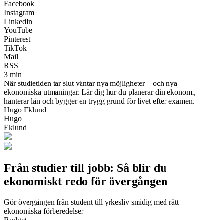
Facebook
Instagram
LinkedIn
YouTube
Pinterest
TikTok
Mail
RSS
3 min
När studietiden tar slut väntar nya möjligheter – och nya
ekonomiska utmaningar. Lär dig hur du planerar din ekonomi,
hanterar lån och bygger en trygg grund för livet efter examen.
Hugo Eklund
Hugo
Eklund
Från studier till jobb: Så blir du
ekonomiskt redo för övergången
Gör övergången från student till yrkesliv smidig med rätt
ekonomiska förberedelser
Budget