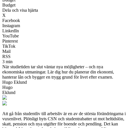
Budget
Dela och visa hjärta
X
Facebook
Instagram
LinkedIn
YouTube
Pinterest
TikTok
Mail
RSS
3 min
När studietiden tar slut väntar nya möjligheter – och nya
ekonomiska utmaningar. Lär dig hur du planerar din ekonomi,
hanterar lån och bygger en trygg grund för livet efter examen.
Hugo Eklund
Hugo
Eklund
Att gå från studentliv till arbetsliv är en av de största förändringarna i
vuxenlivet. Plötsligt byts CSN och studentrabatter ut mot heltidslön,
skatt, pension och nya utgifter för boende och pendling. Det kan