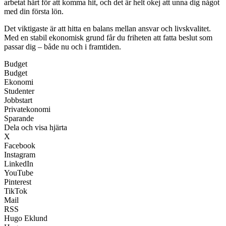
arbetat hårt för att komma hit, och det är helt okej att unna dig något
med din första lön.
Det viktigaste är att hitta en balans mellan ansvar och livskvalitet.
Med en stabil ekonomisk grund får du friheten att fatta beslut som
passar dig – både nu och i framtiden.
Budget
Budget
Ekonomi
Studenter
Jobbstart
Privatekonomi
Sparande
Dela och visa hjärta
X
Facebook
Instagram
LinkedIn
YouTube
Pinterest
TikTok
Mail
RSS
Hugo Eklund