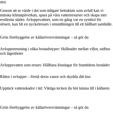
stor.
Genom att se värde i det som tidigare betraktats som avfall kan vi
minska klimatpåverkan, spara på våra vattenresurser och skapa mer
resilienta städer. Avloppsvattnet, som en gång var en symbol för
slöseri, kan bli en nyckelresurs i omställningen till ett hållbart samhälle.
Grön förebyggelse av källaröversvämningar – så gör du
Avloppsrensning i olika bostadstyper: Skillnader mellan villor, radhus
och lägenheter
Avloppsvatten som resurs: Hållbara lösningar för framtidens bostäder
Råttor i avloppet – förstå deras vanor och skydda ditt hus
Upptäck vattenskador i tid: Viktiga tecken du bör känna till i källaren
Grön förebyggelse av källaröversvämningar – så gör du